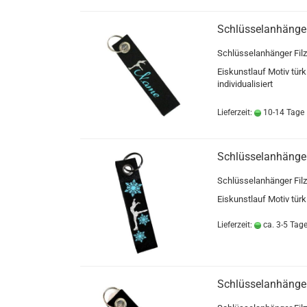
Schlüsselanhänger
Schlüsselanhänger Filz
Eiskunstlauf Motiv türki
individualisiert
Lieferzeit:
10-14 Tage
Schlüsselanhänger
Schlüsselanhänger Filz
Eiskunstlauf Motiv türki
Lieferzeit:
ca. 3-5 Tag
Schlüsselanhänger