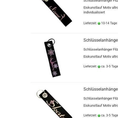
Schlüsselanhänger Filz
Eiskunstlauf Motiv altr
individualisiert
Lieferzeit:
10-14 Tage
Schlüsselanhänger
Schlüsselanhänger Filz
Eiskunstlauf Motiv altr
Lieferzeit:
ca. 3-5 Tag
Schlüsselanhänger
Schlüsselanhänger Filz
Eiskunstlauf Motiv altr
Lieferzeit:
ca. 3-5 Tag