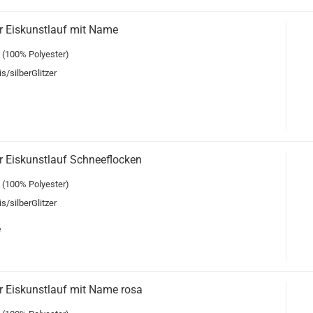
 Eiskunstlauf mit Name
 (100% Polyester)
s/silberGlitzer
 Eiskunstlauf Schneeflocken
 (100% Polyester)
s/silberGlitzer
e
 Eiskunstlauf mit Name rosa