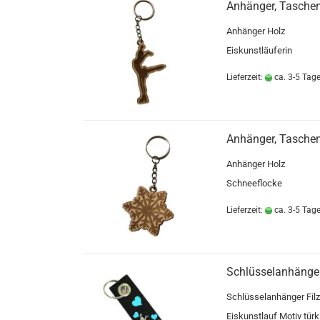
Anhänger, Taschen
Anhänger Holz
Eiskunstläuferin
Lieferzeit:
ca. 3-5 Tag
Anhänger, Tasche
Anhänger Holz
Schneeflocke
Lieferzeit:
ca. 3-5 Tag
Schlüsselanhänger
Schlüsselanhänger Filz
Eiskunstlauf Motiv türki