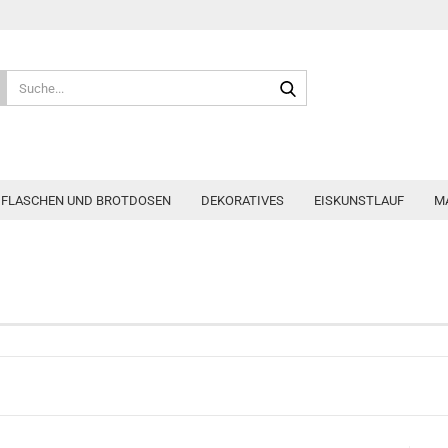
Suche...
, FLASCHEN UND BROTDOSEN
DEKORATIVES
EISKUNSTLAUF
M