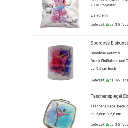
100% Polyester
Eisläuferin
Lieferzeit:
ca. 3-5 Tag
Spardose Eiskunst
Spardose Keramik
Druck Eisläuferin und T
ca. 9,5 cm hoch
Lieferzeit:
ca. 3-5 Tag
Taschenspiegel Ei
Taschenspiegel bedruc
ca. 6,6cm X 6,6 cm
Lieferzeit:
ca. 3-5 Tag