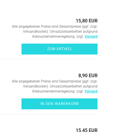
15,80 EUR
Alle angegebenen Preise sind Gesamtpreise (ggf. zzgl.
Versandkosten). Umsatzsteuerbefreit aufgrund
Kleinunternehmerregelung. zzgl.
Versand
ZUM ARTIKEL
8,90 EUR
Alle angegebenen Preise sind Gesamtpreise (ggf. zzgl.
Versandkosten). Umsatzsteuerbefreit aufgrund
Kleinunternehmerregelung. zzgl.
Versand
IN DEN WARENKORB
15,45 EUR