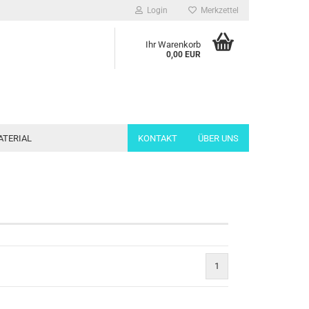
Login
Merkzettel
Ihr Warenkorb
0,00 EUR
ATERIAL
KONTAKT
ÜBER UNS
1