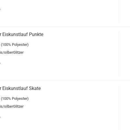
e
 Eiskunstlauf Punkte
 (100% Polyester)
s/silberGlitzer
e
 Eiskunstlauf Skate
 (100% Polyester)
s/silberGlitzer
e