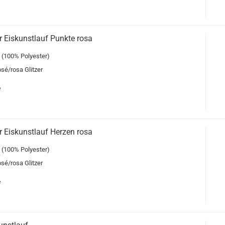
 Eiskunstlauf Punkte rosa
 (100% Polyester)
osé/rosa Glitzer
e
 Eiskunstlauf Herzen rosa
 (100% Polyester)
osé/rosa Glitzer
e