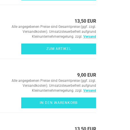
13,50 EUR
Alle angegebenen Preise sind Gesamtpreise (ggf. zzgl.
Versandkosten). Umsatzsteuerbefreit aufgrund
Kleinunternehmerregelung. zzgl.
Versand
ZUM ARTIKEL
9,00 EUR
Alle angegebenen Preise sind Gesamtpreise (ggf. zzgl.
Versandkosten). Umsatzsteuerbefreit aufgrund
Kleinunternehmerregelung. zzgl.
Versand
IN DEN WARENKORB
13,50 EUR