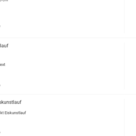
e
lauf
ext
e
skunstlauf
kt Eiskunstlauf
e