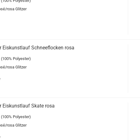
 (100% Polyester)
osé/rosa Glitzer
 Eiskunstlauf Schneeflocken rosa
 (100% Polyester)
osé/rosa Glitzer
e
 Eiskunstlauf Skate rosa
 (100% Polyester)
osé/rosa Glitzer
e