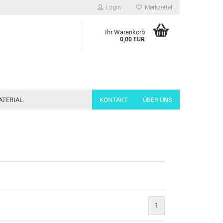
Login
Merkzettel
Ihr Warenkorb
0,00 EUR
ATERIAL
KONTAKT
ÜBER UNS
1