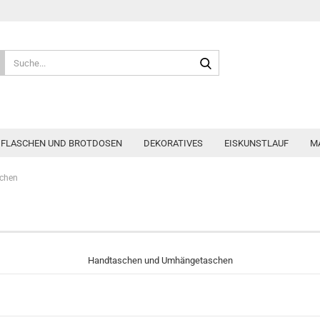
Suche...
, FLASCHEN UND BROTDOSEN
DEKORATIVES
EISKUNSTLAUF
M
chen
Handtaschen und Umhängetaschen