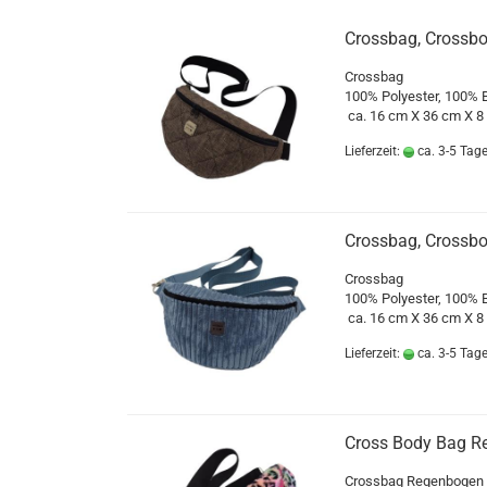
Crossbag, Crossbo
Crossbag
100% Polyester, 100%
ca. 16 cm X 36 cm X 8
Lieferzeit:
ca. 3-5 Tag
Crossbag, Crossbo
Crossbag
100% Polyester, 100%
ca. 16 cm X 36 cm X 8
Lieferzeit:
ca. 3-5 Tag
Cross Body Bag R
Crossbag Regenbogen 