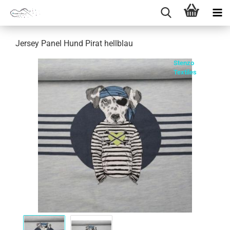
Jersey Panel Hund Pirat hellblau
Stenzo
Textiles