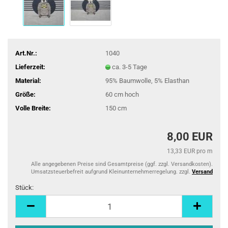
Art.Nr.:
1040
Lieferzeit:
ca. 3-5 Tage
Material:
95% Baumwolle, 5% Elasthan
Größe:
60 cm hoch
Volle Breite:
150 cm
8,00 EUR
13,33 EUR pro m
Alle angegebenen Preise sind Gesamtpreise (ggf. zzgl. Versandkosten).
Umsatzsteuerbefreit aufgrund Kleinunternehmerregelung. zzgl.
Versand
Stück:
Stück