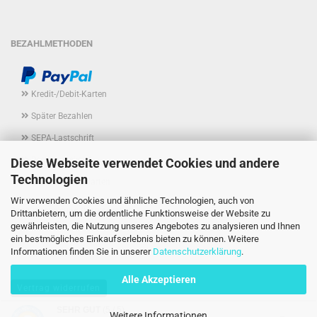
BEZAHLMETHODEN
Kredit-/Debit-Karten
Später Bezahlen
SEPA-Lastschrift
Rechnungskauf
Diese Webseite verwendet Cookies und andere
Technologien
alternative Zahlarten
Wir verwenden Cookies und ähnliche Technologien, auch von
Banküberweisung (Vorkasse)
Drittanbietern, um die ordentliche Funktionsweise der Website zu
gewährleisten, die Nutzung unseres Angebotes zu analysieren und Ihnen
ein bestmögliches Einkaufserlebnis bieten zu können. Weitere
Informationen finden Sie in unserer
Datenschutzerklärung
.
Alle Akzeptieren
Vertrag widerrufen
SEHR GUT
(5 / 5)
Weitere Informationen